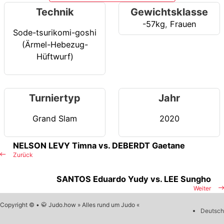
Technik
Gewichtsklasse
-57kg
,
Frauen
Sode-tsurikomi-goshi
(Ärmel-Hebezug-
Hüftwurf)
Turniertyp
Jahr
Grand Slam
2020
NELSON LEVY Timna vs. DEBERDT Gaetane
Zurück
SANTOS Eduardo Yudy vs. LEE Sungho
Weiter
Copyright © • 🥋 Judo.how » Alles rund um Judo «
Deutsch