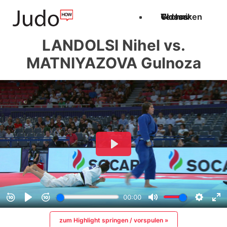
Techniken
Videos
Glossar
LANDOLSI Nihel vs.
MATNIYAZOVA Gulnoza
zum Highlight springen / vorspulen »