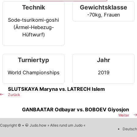
Technik
Gewichtsklasse
-70kg
,
Frauen
Sode-tsurikomi-goshi
(Ärmel-Hebezug-
Hüftwurf)
Turniertyp
Jahr
World Championships
2019
SLUTSKAYA Maryna vs. LATRECH Islem
Zurück
GANBAATAR Odbayar vs. BOBOEV Giyosjon
Weiter
Copyright © • 🥋 Judo.how » Alles rund um Judo «
Deutsch