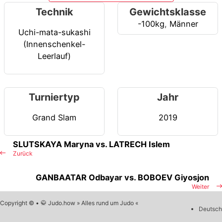
Technik
Gewichtsklasse
-100kg
,
Männer
Uchi-mata-sukashi
(Innenschenkel-
Leerlauf)
Turniertyp
Jahr
Grand Slam
2019
SLUTSKAYA Maryna vs. LATRECH Islem
Zurück
GANBAATAR Odbayar vs. BOBOEV Giyosjon
Weiter
Copyright © • 🥋 Judo.how » Alles rund um Judo «
Deutsch