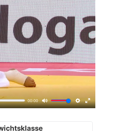
wichtsklasse