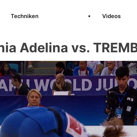
Techniken
Videos
ia Adelina vs. TREM