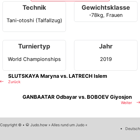
Technik
Gewichtsklasse
-78kg
,
Frauen
Tani-otoshi (Talfallzug)
Turniertyp
Jahr
World Championships
2019
SLUTSKAYA Maryna vs. LATRECH Islem
Zurück
GANBAATAR Odbayar vs. BOBOEV Giyosjon
Weiter
Copyright © • 🥋 Judo.how » Alles rund um Judo «
Deutsch