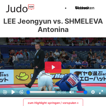
Techniken
Videos
Glossar
LEE Jeongyun vs. SHMELEVA
Antonina
zum Highlight springen / vorspulen »