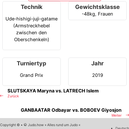
Technik
Gewichtsklasse
-48kg
,
Frauen
Ude-hishigi-juji-gatame
(Armstreckhebel
zwischen den
Oberschenkeln)
Turniertyp
Jahr
Grand Prix
2019
SLUTSKAYA Maryna vs. LATRECH Islem
Zurück
GANBAATAR Odbayar vs. BOBOEV Giyosjon
Weiter
Copyright © • 🥋 Judo.how » Alles rund um Judo «
Deutsch