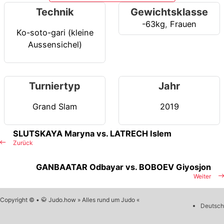
Technik
Gewichtsklasse
-63kg
,
Frauen
Ko-soto-gari (kleine
Aussensichel)
Turniertyp
Jahr
Grand Slam
2019
SLUTSKAYA Maryna vs. LATRECH Islem
Zurück
GANBAATAR Odbayar vs. BOBOEV Giyosjon
Weiter
Copyright © • 🥋 Judo.how » Alles rund um Judo «
Deutsch