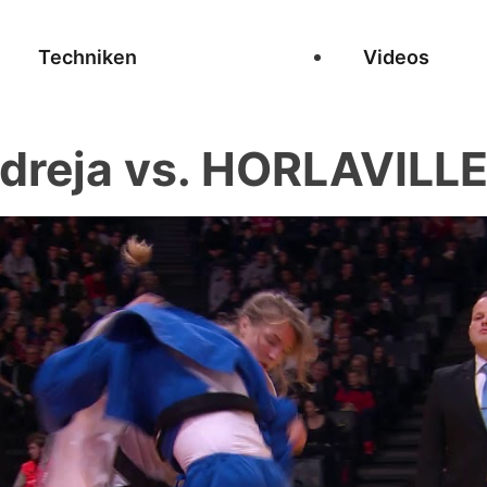
Techniken
Videos
dreja vs. HORLAVILL