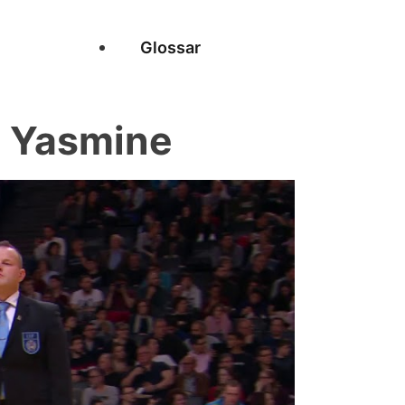
Glossar
E Yasmine