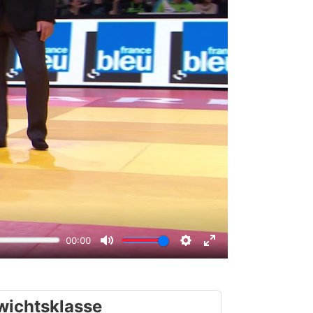
wichtsklasse