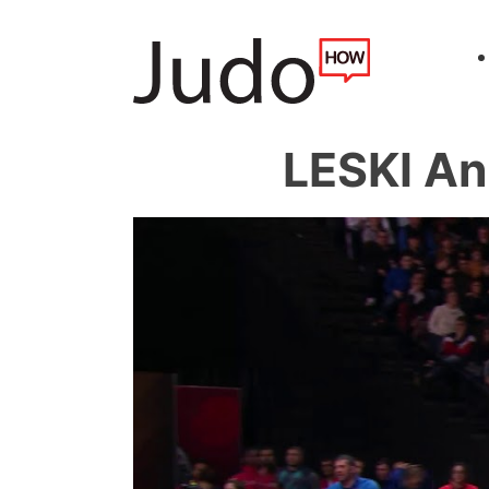
LESKI An