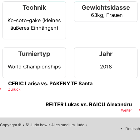
Technik
Gewichtsklasse
-63kg
,
Frauen
Ko-soto-gake (kleines
äußeres Einhängen)
Turniertyp
Jahr
World Championships
2018
CERIC Larisa vs. PAKENYTE Santa
Zurück
REITER Lukas vs. RAICU Alexandru
Weiter
Copyright © • 🥋 Judo.how » Alles rund um Judo «
Deutsch