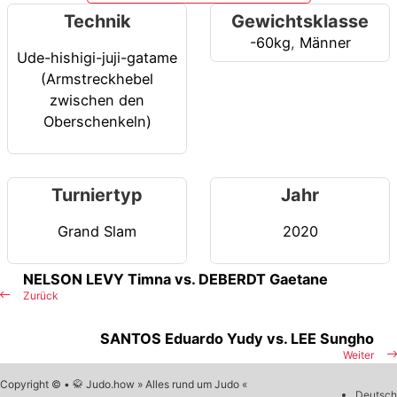
Technik
Gewichtsklasse
-60kg
,
Männer
Ude-hishigi-juji-gatame
(Armstreckhebel
zwischen den
Oberschenkeln)
Turniertyp
Jahr
Grand Slam
2020
NELSON LEVY Timna vs. DEBERDT Gaetane
Zurück
SANTOS Eduardo Yudy vs. LEE Sungho
Weiter
Copyright © • 🥋 Judo.how » Alles rund um Judo «
Deutsch