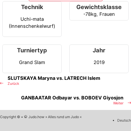
Technik
Gewichtsklasse
-78kg
,
Frauen
Uchi-mata
(Innenschenkelwurf)
Turniertyp
Jahr
Grand Slam
2019
SLUTSKAYA Maryna vs. LATRECH Islem
Zurück
GANBAATAR Odbayar vs. BOBOEV Giyosjon
Weiter
Copyright © • 🥋 Judo.how » Alles rund um Judo «
Deutsch