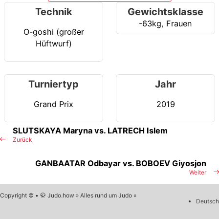
Technik
Gewichtsklasse
-63kg
,
Frauen
O-goshi (großer
Hüftwurf)
Turniertyp
Jahr
Grand Prix
2019
SLUTSKAYA Maryna vs. LATRECH Islem
Zurück
GANBAATAR Odbayar vs. BOBOEV Giyosjon
Weiter
Copyright © • 🥋 Judo.how » Alles rund um Judo «
Deutsch