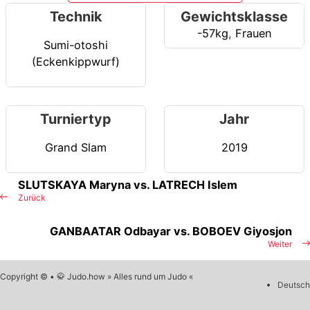
Technik
Gewichtsklasse
-57kg
,
Frauen
Sumi-otoshi
(Eckenkippwurf)
Turniertyp
Jahr
Grand Slam
2019
SLUTSKAYA Maryna vs. LATRECH Islem
Zurück
GANBAATAR Odbayar vs. BOBOEV Giyosjon
Weiter
Copyright © • 🥋 Judo.how » Alles rund um Judo «
Deutsch