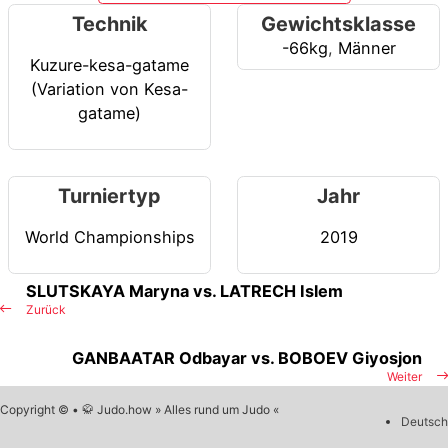
Technik
Gewichtsklasse
-66kg
,
Männer
Kuzure-kesa-gatame
(Variation von Kesa-
gatame)
Turniertyp
Jahr
World Championships
2019
SLUTSKAYA Maryna vs. LATRECH Islem
Zurück
GANBAATAR Odbayar vs. BOBOEV Giyosjon
Weiter
Copyright © • 🥋 Judo.how » Alles rund um Judo «
Deutsch