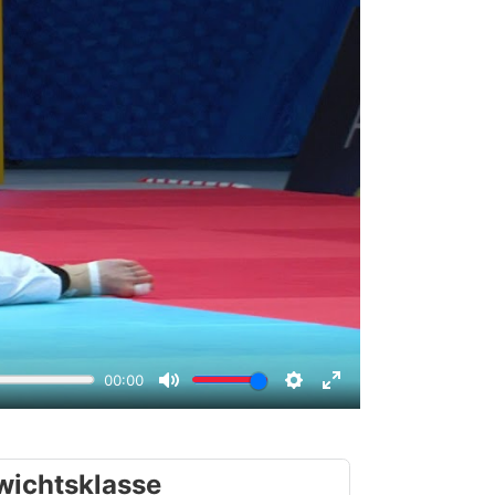
wichtsklasse