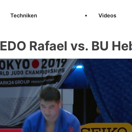
Techniken
Videos
DO Rafael vs. BU Heb