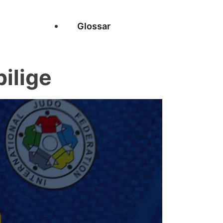
Glossar
ilige