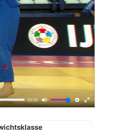
wichtsklasse