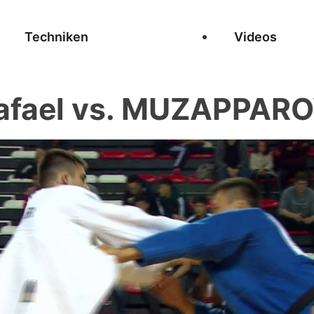
Techniken
Videos
fael vs. MUZAPPAROV