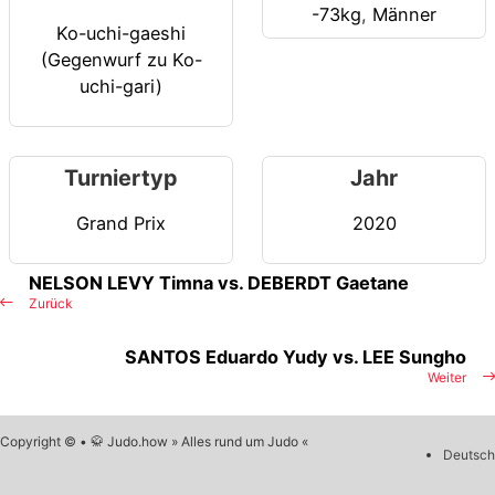
-73kg
,
Männer
Ko-uchi-gaeshi
(Gegenwurf zu Ko-
uchi-gari)
Turniertyp
Jahr
Grand Prix
2020
NELSON LEVY Timna vs. DEBERDT Gaetane
Zurück
SANTOS Eduardo Yudy vs. LEE Sungho
Weiter
Copyright © • 🥋 Judo.how » Alles rund um Judo «
Deutsch