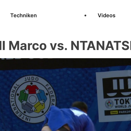
Techniken
Videos
Marco vs. NTANATSI