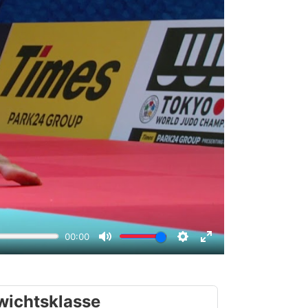
wichtsklasse