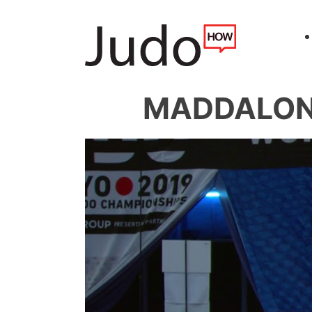
MADDALONI 