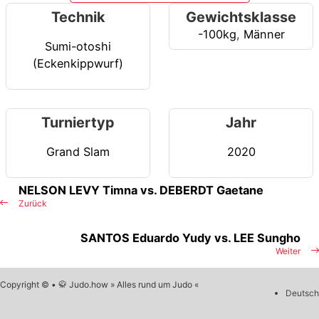
Technik
Gewichtsklasse
-100kg
,
Männer
Sumi-otoshi
(Eckenkippwurf)
Turniertyp
Jahr
Grand Slam
2020
NELSON LEVY Timna vs. DEBERDT Gaetane
Zurück
SANTOS Eduardo Yudy vs. LEE Sungho
Weiter
Copyright © • 🥋 Judo.how » Alles rund um Judo «
Deutsch