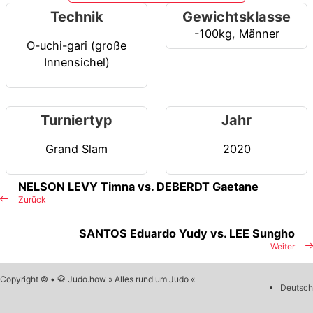
Technik
Gewichtsklasse
-100kg
,
Männer
O-uchi-gari (große
Innensichel)
Turniertyp
Jahr
Grand Slam
2020
NELSON LEVY Timna vs. DEBERDT Gaetane
Zurück
SANTOS Eduardo Yudy vs. LEE Sungho
Weiter
Copyright © • 🥋 Judo.how » Alles rund um Judo «
Deutsch