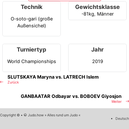
Technik
Gewichtsklasse
-81kg
,
Männer
O-soto-gari (große
Außensichel)
Turniertyp
Jahr
World Championships
2019
SLUTSKAYA Maryna vs. LATRECH Islem
Zurück
GANBAATAR Odbayar vs. BOBOEV Giyosjon
Weiter
Copyright © • 🥋 Judo.how » Alles rund um Judo «
Deutsch