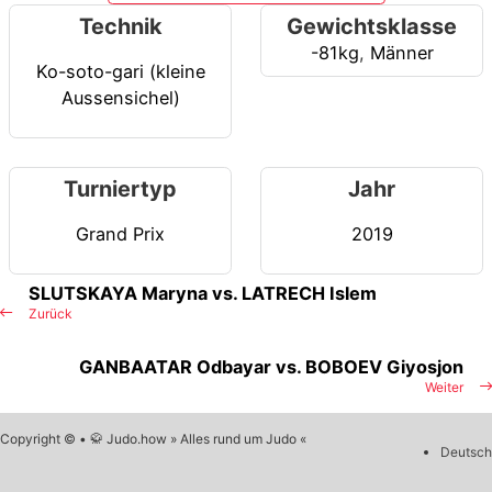
Technik
Gewichtsklasse
-81kg
,
Männer
Ko-soto-gari (kleine
Aussensichel)
Turniertyp
Jahr
Grand Prix
2019
SLUTSKAYA Maryna vs. LATRECH Islem
Zurück
GANBAATAR Odbayar vs. BOBOEV Giyosjon
Weiter
Copyright © • 🥋 Judo.how » Alles rund um Judo «
Deutsch