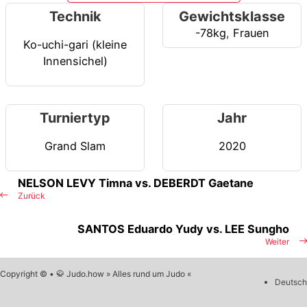
Technik
Gewichtsklasse
-78kg
,
Frauen
Ko-uchi-gari (kleine
Innensichel)
Turniertyp
Jahr
Grand Slam
2020
NELSON LEVY Timna vs. DEBERDT Gaetane
Zurück
SANTOS Eduardo Yudy vs. LEE Sungho
Weiter
Copyright © • 🥋 Judo.how » Alles rund um Judo «
Deutsch