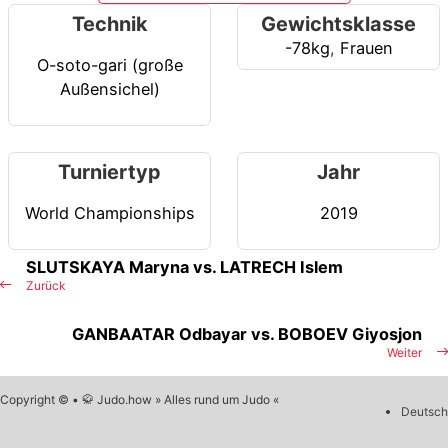
Technik
Gewichtsklasse
-78kg
,
Frauen
O-soto-gari (große
Außensichel)
Turniertyp
Jahr
World Championships
2019
SLUTSKAYA Maryna vs. LATRECH Islem
Zurück
GANBAATAR Odbayar vs. BOBOEV Giyosjon
Weiter
Copyright © • 🥋 Judo.how » Alles rund um Judo «
Deutsch