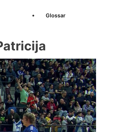
Glossar
tricija