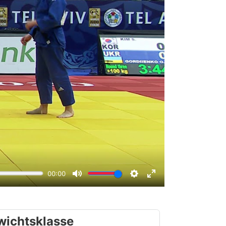
wichtsklasse