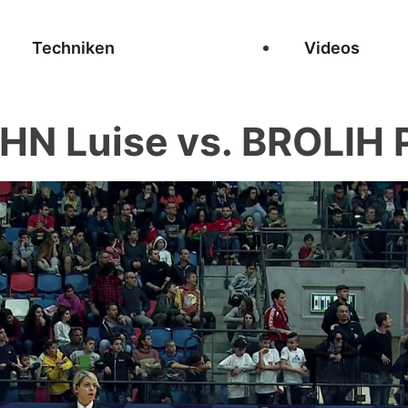
Techniken
Videos
N Luise vs. BROLIH Pa