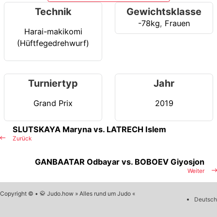
Technik
Gewichtsklasse
-78kg
,
Frauen
Harai-makikomi
(Hüftfegedrehwurf)
Turniertyp
Jahr
Grand Prix
2019
SLUTSKAYA Maryna vs. LATRECH Islem
Zurück
GANBAATAR Odbayar vs. BOBOEV Giyosjon
Weiter
Copyright © • 🥋 Judo.how » Alles rund um Judo «
Deutsch