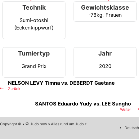
Technik
Gewichtsklasse
-78kg
,
Frauen
Sumi-otoshi
(Eckenkippwurf)
Turniertyp
Jahr
Grand Prix
2020
NELSON LEVY Timna vs. DEBERDT Gaetane
Zurück
SANTOS Eduardo Yudy vs. LEE Sungho
Weiter
Copyright © • 🥋 Judo.how » Alles rund um Judo «
Deutsch