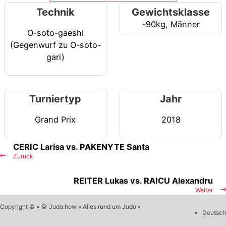
Technik
Gewichtsklasse
-90kg
,
Männer
O-soto-gaeshi
(Gegenwurf zu O-soto-
gari)
Turniertyp
Jahr
Grand Prix
2018
CERIC Larisa vs. PAKENYTE Santa
Zurück
REITER Lukas vs. RAICU Alexandru
Weiter
Copyright © • 🥋 Judo.how » Alles rund um Judo «
Deutsch