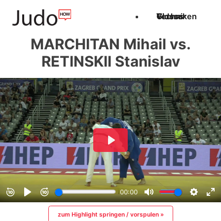
Techniken
Videos
Glossar
MARCHITAN Mihail vs.
RETINSKII Stanislav
zum Highlight springen / vorspulen »