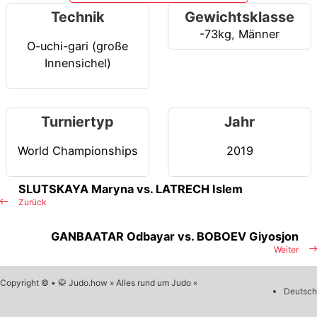
Technik
Gewichtsklasse
-73kg
,
Männer
O-uchi-gari (große
Innensichel)
Turniertyp
Jahr
World Championships
2019
SLUTSKAYA Maryna vs. LATRECH Islem
Zurück
GANBAATAR Odbayar vs. BOBOEV Giyosjon
Weiter
Copyright © • 🥋 Judo.how » Alles rund um Judo «
Deutsch