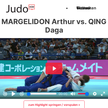
Techniken
Videos
Glossar
MARGELIDON Arthur vs. QING
Daga
zum Highlight springen / vorspulen »