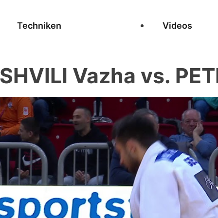
Techniken
Videos
VILI Vazha vs. PET