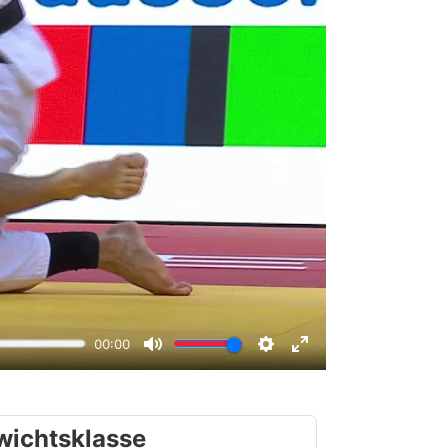
wichtsklasse