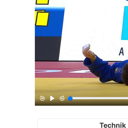
Technik