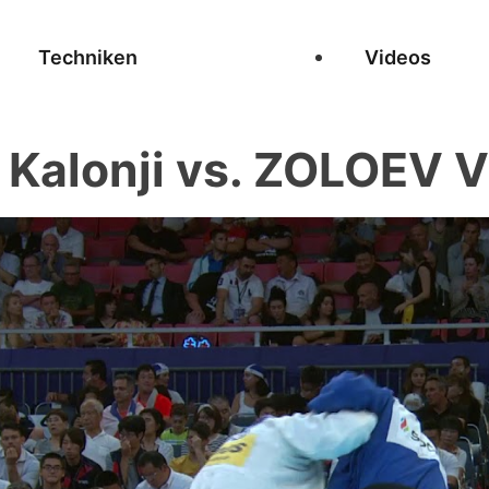
Techniken
Videos
Kalonji vs. ZOLOEV V