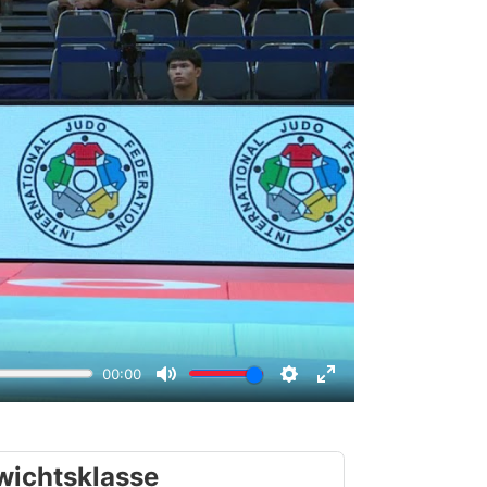
wichtsklasse