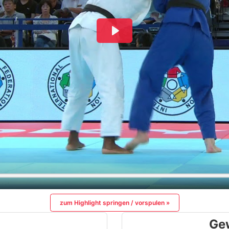
zum Highlight springen / vorspulen »
Ge