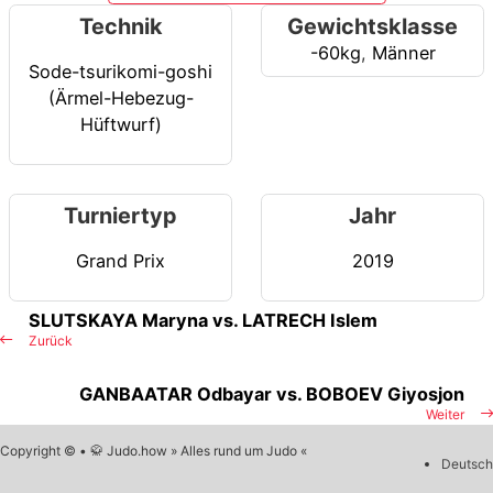
Technik
Gewichtsklasse
-60kg
,
Männer
Sode-tsurikomi-goshi
(Ärmel-Hebezug-
Hüftwurf)
Turniertyp
Jahr
Grand Prix
2019
SLUTSKAYA Maryna vs. LATRECH Islem
Zurück
GANBAATAR Odbayar vs. BOBOEV Giyosjon
Weiter
Copyright © • 🥋 Judo.how » Alles rund um Judo «
Deutsch