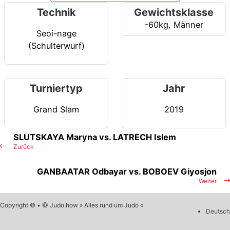
Technik
Gewichtsklasse
-60kg
,
Männer
Seoi-nage
(Schulterwurf)
Turniertyp
Jahr
Grand Slam
2019
SLUTSKAYA Maryna vs. LATRECH Islem
Zurück
GANBAATAR Odbayar vs. BOBOEV Giyosjon
Weiter
Copyright © • 🥋 Judo.how » Alles rund um Judo «
Deutsch