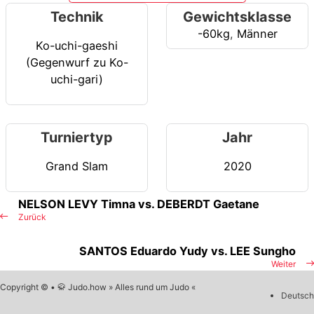
Technik
Gewichtsklasse
-60kg
,
Männer
Ko-uchi-gaeshi
(Gegenwurf zu Ko-
uchi-gari)
Turniertyp
Jahr
Grand Slam
2020
NELSON LEVY Timna vs. DEBERDT Gaetane
Zurück
SANTOS Eduardo Yudy vs. LEE Sungho
Weiter
Copyright © • 🥋 Judo.how » Alles rund um Judo «
Deutsch