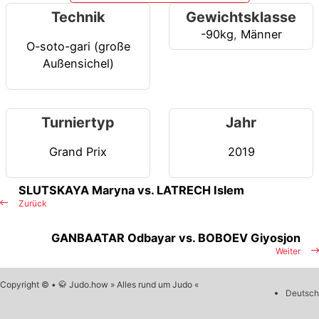
Technik
Gewichtsklasse
-90kg
,
Männer
O-soto-gari (große
Außensichel)
Turniertyp
Jahr
Grand Prix
2019
SLUTSKAYA Maryna vs. LATRECH Islem
Zurück
GANBAATAR Odbayar vs. BOBOEV Giyosjon
Weiter
Copyright © • 🥋 Judo.how » Alles rund um Judo «
Deutsch