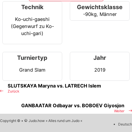
Technik
Gewichtsklasse
-90kg
,
Männer
Ko-uchi-gaeshi
(Gegenwurf zu Ko-
uchi-gari)
Turniertyp
Jahr
Grand Slam
2019
SLUTSKAYA Maryna vs. LATRECH Islem
Zurück
GANBAATAR Odbayar vs. BOBOEV Giyosjon
Weiter
Copyright © • 🥋 Judo.how » Alles rund um Judo «
Deutsch