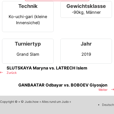
Technik
Gewichtsklasse
-90kg
,
Männer
Ko-uchi-gari (kleine
Innensichel)
Turniertyp
Jahr
Grand Slam
2019
SLUTSKAYA Maryna vs. LATRECH Islem
Zurück
GANBAATAR Odbayar vs. BOBOEV Giyosjon
Weiter
Copyright © • 🥋 Judo.how » Alles rund um Judo «
Deutsch