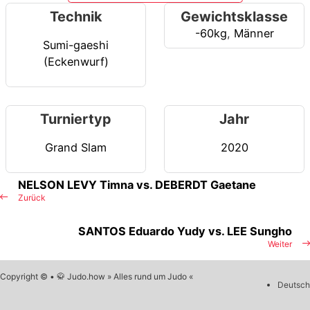
Technik
Gewichtsklasse
-60kg
,
Männer
Sumi-gaeshi
(Eckenwurf)
Turniertyp
Jahr
Grand Slam
2020
NELSON LEVY Timna vs. DEBERDT Gaetane
Zurück
SANTOS Eduardo Yudy vs. LEE Sungho
Weiter
Copyright © • 🥋 Judo.how » Alles rund um Judo «
Deutsch