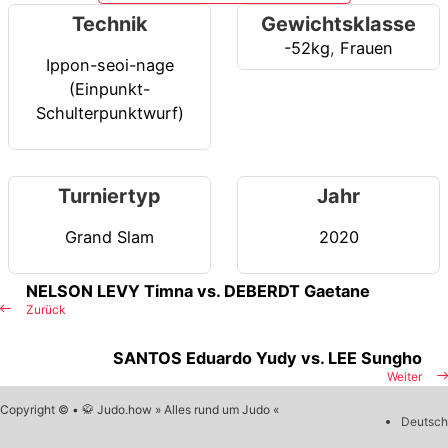
Technik
Gewichtsklasse
-52kg
,
Frauen
Ippon-seoi-nage
(Einpunkt-
Schulterpunktwurf)
Turniertyp
Jahr
Grand Slam
2020
NELSON LEVY Timna vs. DEBERDT Gaetane
Zurück
SANTOS Eduardo Yudy vs. LEE Sungho
Weiter
Copyright © • 🥋 Judo.how » Alles rund um Judo «
Deutsch