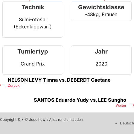
Technik
Gewichtsklasse
-48kg
,
Frauen
Sumi-otoshi
(Eckenkippwurf)
Turniertyp
Jahr
Grand Prix
2020
NELSON LEVY Timna vs. DEBERDT Gaetane
Zurück
SANTOS Eduardo Yudy vs. LEE Sungho
Weiter
Copyright © • 🥋 Judo.how » Alles rund um Judo «
Deutsch