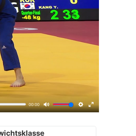
wichtsklasse