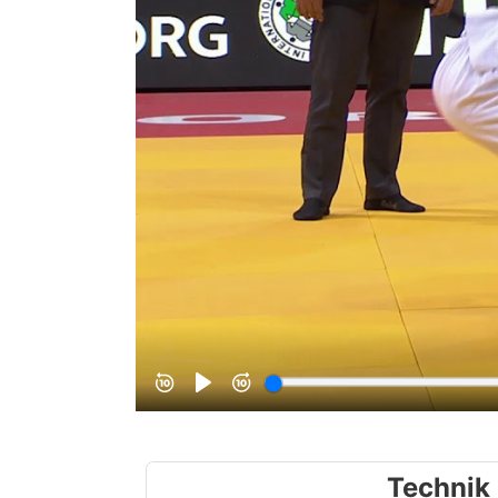
Technik