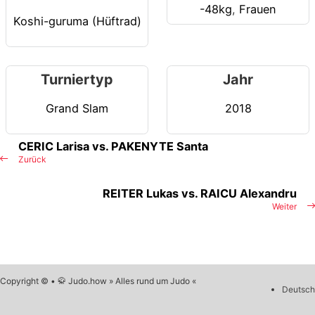
-48kg
,
Frauen
Koshi-guruma (Hüftrad)
Turniertyp
Jahr
Grand Slam
2018
CERIC Larisa vs. PAKENYTE Santa
Zurück
REITER Lukas vs. RAICU Alexandru
Weiter
Copyright © • 🥋 Judo.how » Alles rund um Judo «
Deutsch