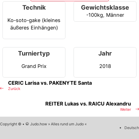
Technik
Gewichtsklasse
-100kg
,
Männer
Ko-soto-gake (kleines
äußeres Einhängen)
Turniertyp
Jahr
Grand Prix
2018
CERIC Larisa vs. PAKENYTE Santa
Zurück
REITER Lukas vs. RAICU Alexandru
Weiter
Copyright © • 🥋 Judo.how » Alles rund um Judo «
Deutsch