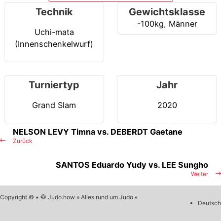
Technik
Gewichtsklasse
-100kg
,
Männer
Uchi-mata
(Innenschenkelwurf)
Turniertyp
Jahr
Grand Slam
2020
NELSON LEVY Timna vs. DEBERDT Gaetane
Zurück
SANTOS Eduardo Yudy vs. LEE Sungho
Weiter
Copyright © • 🥋 Judo.how » Alles rund um Judo «
Deutsch