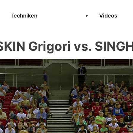
Techniken
Videos
KIN Grigori vs. SINGH