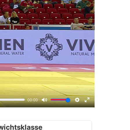
wichtsklasse