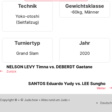
Technik
Gewichtsklasse
-60kg
,
Männer
Yoko-otoshi
(Seitfallzug)
Turniertyp
Jahr
Grand Slam
2020
NELSON LEVY Timna vs. DEBERDT Gaetane
Zurück
SANTOS Eduardo Yudy vs. LEE Sungho
Weiter
Copyright © • 🥋 Judo.how » Alles rund um Judo «
Deutsch