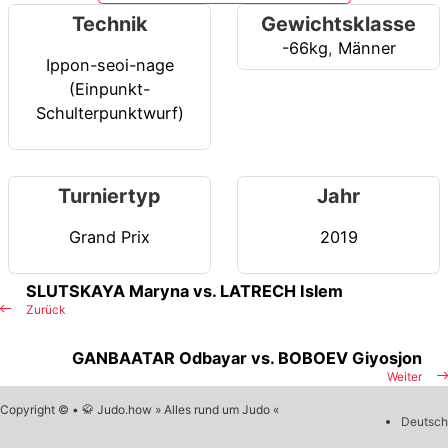
Technik
Gewichtsklasse
-66kg
,
Männer
Ippon-seoi-nage
(Einpunkt-
Schulterpunktwurf)
Turniertyp
Jahr
Grand Prix
2019
SLUTSKAYA Maryna vs. LATRECH Islem
Zurück
GANBAATAR Odbayar vs. BOBOEV Giyosjon
Weiter
Copyright © • 🥋 Judo.how » Alles rund um Judo «
Deutsch