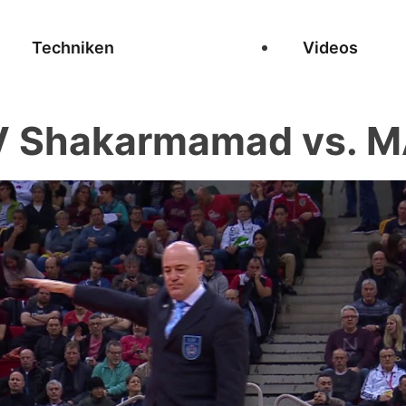
Techniken
Videos
Shakarmamad vs. MA