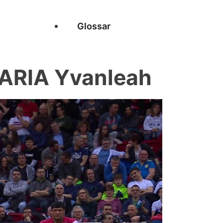
Glossar
RIA Yvanleah