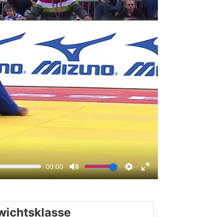
wichtsklasse