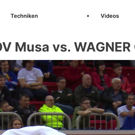
Techniken
Videos
 Musa vs. WAGNER C