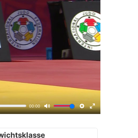
wichtsklasse