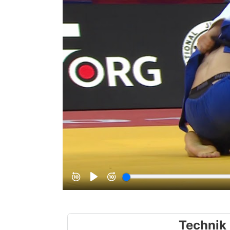
Technik