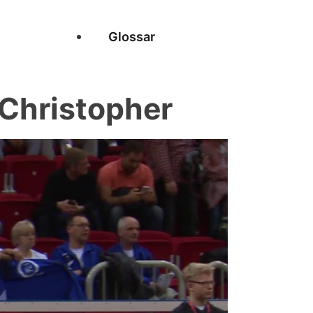
Glossar
hristopher