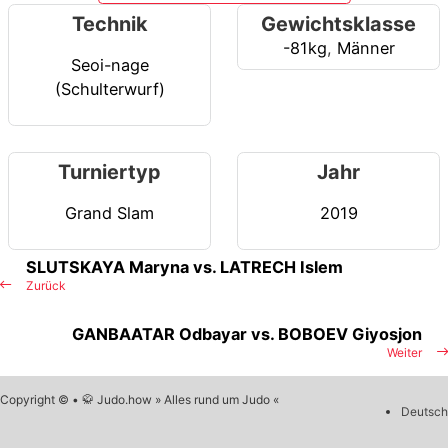
Technik
Gewichtsklasse
-81kg
,
Männer
Seoi-nage
(Schulterwurf)
Turniertyp
Jahr
Grand Slam
2019
SLUTSKAYA Maryna vs. LATRECH Islem
Zurück
GANBAATAR Odbayar vs. BOBOEV Giyosjon
Weiter
Copyright © • 🥋 Judo.how » Alles rund um Judo «
Deutsch